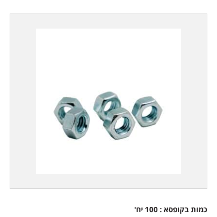
כמות בקופסא : 100 יח
'