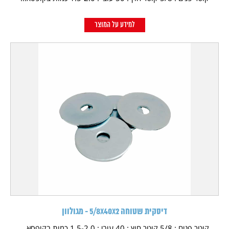
למידע על המוצר
דיסקית שטוחה 5/8X40X2 - מגולוון
קוטר פנים : 5/8 קוטר חוץ : 40 עובי : 1.5-2.0 כמות בקופסא...