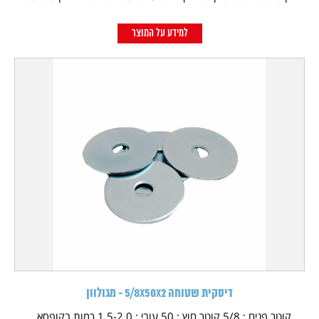
למידע על המוצר
דיסקית שטוחה 5/8X50X2 - מגולוון
קוטר פנים : 5/8 קוטר חוץ : 50 עובי : 1.5-2.0 כמות בקופסא...