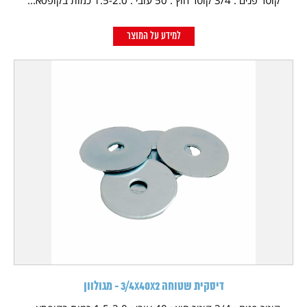
קוטר פנים : 3/4 קוטר חוץ : 50 עובי : 1.5-2.0 כמות בקופסא...
למידע על המוצר
דיסקית שטוחה 3/4X40X2 - מגולוון