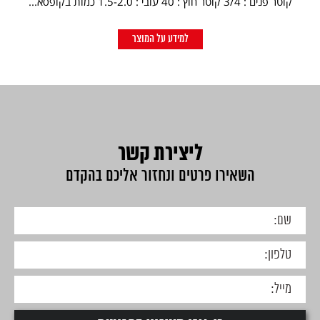
קוטר פנים : 3/4 קוטר חוץ : 40 עובי : 1.5-2.0 כמות בקופסא...
למידע על המוצר
ליצירת קשר
השאירו פרטים ונחזור אליכם בהקדם