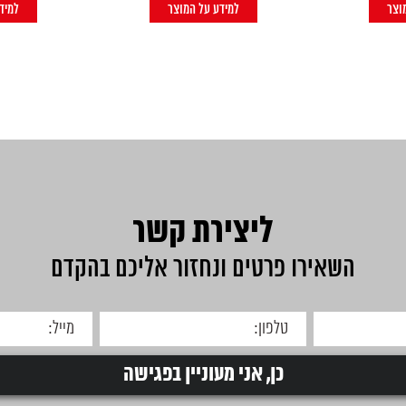
וצר
למידע על המוצר
למיד
ליצירת קשר
השאירו פרטים ונחזור אליכם בהקדם