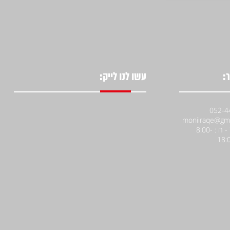
:
עשו לנו לייק:
א' - ה : 8:00-
18: