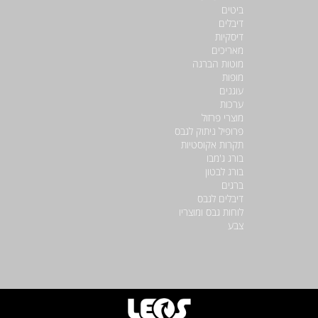
ביטים
דיבלים
דיסקיות
מאריכים
מוטות הברגה
מופות
עוגנים
ערכות
מוצרי פרזול
פרופיל ניתוק לגבס
תקרות אקוסטיות
בורג ג'מבו
בורג לבטון
ברגים
דיבלים לגבס
לוחות גבס ומוצריו
צבע