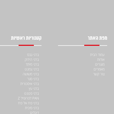
מפת האתר
קטגוריות ראשיות
עמוד הבית
ברגי גבס
אודות
ברגי הידוק
מוצרים
ברגי מיתד
מאמרים
ברגי צמנט
צור קשר
ברגי משושה
ברגי סגר
ברגי איסכורית
ברגי עץ
ברגי פטנט
PAN לפרופיל Z
ברגי פח אל פח
ברגי סיבית
דיבלים