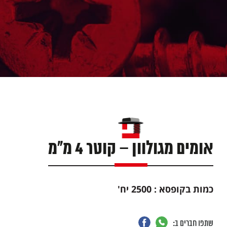
אומים מגולוון – קוטר 4 מ"מ
כמות בקופסא : 2500 יח
'
שתפו חברים ב: