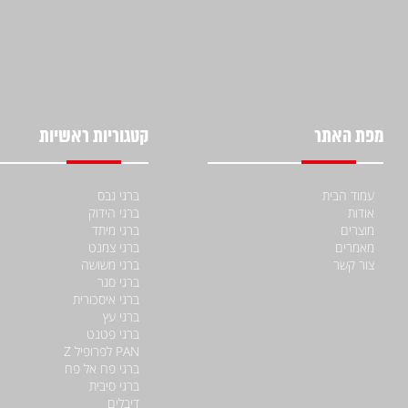
מפת האתר
קטגוריות ראשיות
עמוד הבית
ברגי גבס
אודות
ברגי הידוק
מוצרים
ברגי מיתד
מאמרים
ברגי צמנט
צור קשר
ברגי משושה
ברגי סגר
ברגי איסכורית
ברגי עץ
ברגי פטנט
PAN לפרופיל Z
ברגי פח אל פח
ברגי סיבית
דיבלים