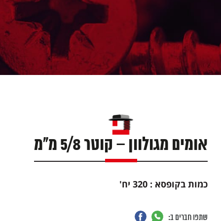
אומים מגולוון – קוטר 5/8 מ"מ
כמות בקופסא : 320 יח
'
שתפו חברים ב: