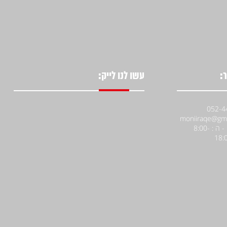
:
עשו לנו לייק:
א' - ה : 8:00-
18: