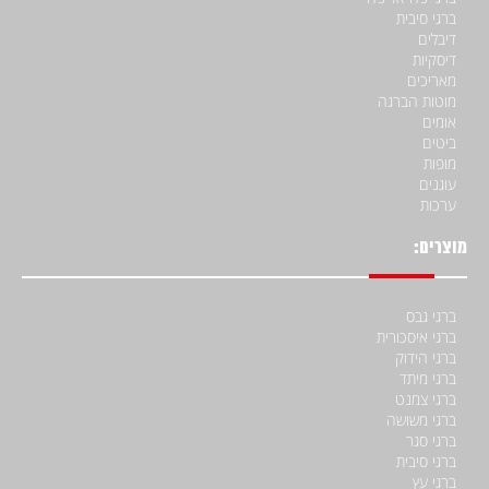
ברגי סיבית
דיבלים
דיסקיות
מאריכים
מוטות הברגה
אומים
ביטים
מופות
עוגנים
ערכות
מוצרים:
ברגי גבס
ברגי איסכורית
ברגי הידוק
ברגי מיתד
ברגי צמנט
ברגי משושה
ברגי סגר
ברגי סיבית
ברגי עץ