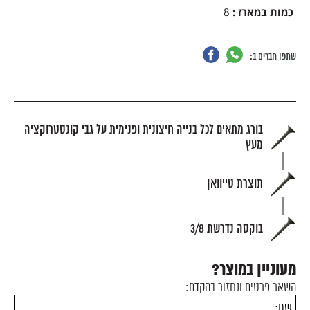
כמות במארז
:
8
שתפו חברים ב:
בורג מתאים לכל בנייה חיצונית ופנימית על גבי קונסטרוקציה
מעץ
תוצרת טייוואן
בוקסה נדרשת 3/8
מעוניין במוצר?
השאר פרטים ונחזור בהקדם: