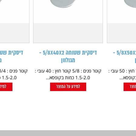
דיסקית שטוחה 5/8X50X2 -
דיסקית שטוחה 5/8X40X2 -
מגולוון
מ
קוטר פנים : 5/8 קוטר חוץ : 50 עובי :
קוטר פנים : 5/8 קוטר חוץ : 40 עובי :
1.5-2.0 כמות בקופסא...
1.5-2.0 כמות בקופסא...
וצר
למידע על המוצר
למיד