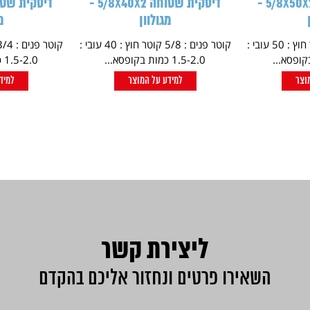
דיסקית שטוחה 5/8X50X2 -
דיסקית שטוחה 5/8X40X2 -
מגולוון
מ
קוטר פנים : 5/8 קוטר חוץ : 50 עובי :
קוטר פנים : 5/8 קוטר חוץ : 40 עובי :
1.5-2.0 כמות בקופסא...
1.5-2.0 כמות בקופסא...
וצר
למידע על המוצר
למיד
ליצירת קשר
השאירו פרטים ונחזור אליכם בהקדם