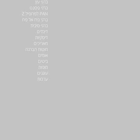
ברגי עץ
ברגי פטנט
PAN לפרופיל Z
ברגי פח אל פח
ברגי סיבית
דיבלים
דיסקיות
מאריכים
מוטות הברגה
אומים
ביטים
מופות
עוגנים
ערכות