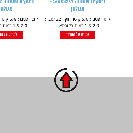
דיסקית שטוחה 5/8X32X2 -
מגולוון
מגולוון
קוטר פנים : 5/8 קוטר חוץ : 32 עובי :
1.5-2.0 כמות בקופסא...
1.5-2.0 כמות בקופסא...
למידע על המוצר
למידע על המ