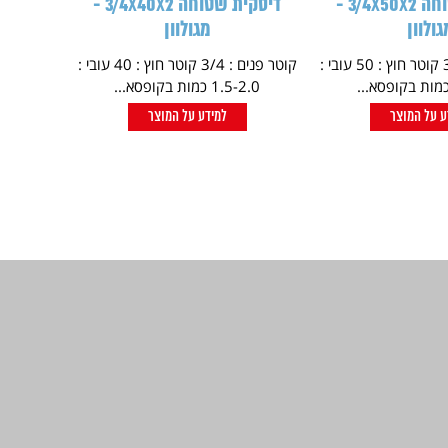
דיסקית שטוחה 3/4X50X2 -
דיסקית שטוחה 3/4X40X2 -
גולוון
מגולוון
קוטר פנים : 3/4 קוטר חוץ : 50 עובי :
קוטר פנים : 3/4 קוטר חוץ : 40 עובי :
1.5-2.0 כמות בקופסא...
ע על המוצר
למידע על המוצר