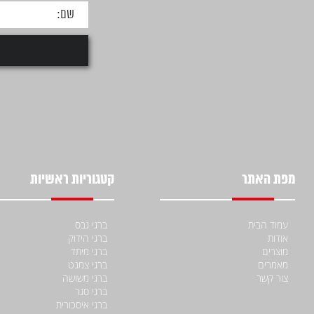
מפת האתר
קטגוריות ראשיות
עמוד הבית
ברגי גבס
אודות
ברגי הידוק
מוצרים
ברגי מיתד
מאמרים
ברגי צמנט
צור קשר
ברגי משושה
ברגי סגר
ברגי איסכורית