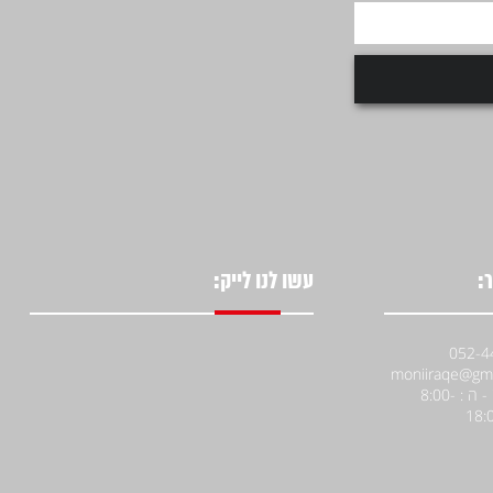
:
עשו לנו לייק:
א' - ה : 8:00-
18: