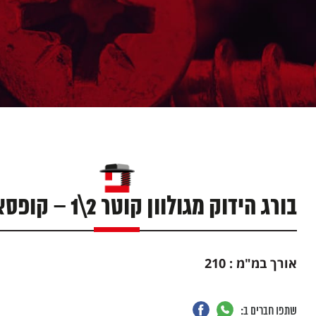
בורג הידוק מגולוון קוטר 2\1 – קופסא 30 יח'
אורך במ"מ : 210
שתפו חברים ב: