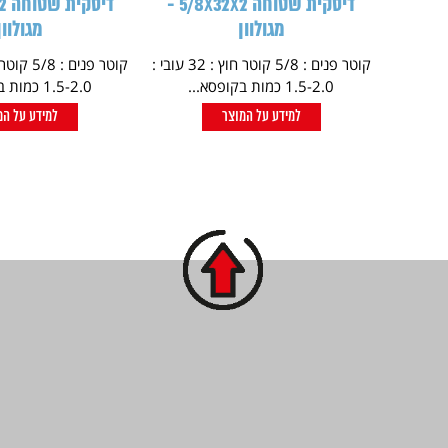
דיסקית שטוחה 5/8X32X2 -
מגולוון
מגולוון
קוטר פנים : 5/8 קוטר חוץ : 32 עובי :
1.5-2.0 כמות בקופסא...
1.5-2.0 כמות בקופסא...
למידע על המוצר
למידע על המ