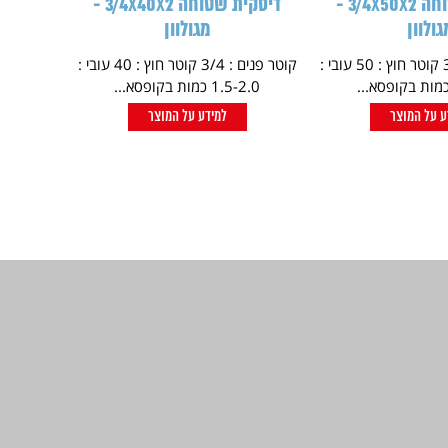
דיסקית שטוחה 3/4X50X2 -
דיסקית שטוחה 3/4X40X2 -
גולוון
מגולוון
קוטר פנים : 3/4 קוטר חוץ : 50 עובי :
קוטר פנים : 3/4 קוטר חוץ : 40 עובי :
1.5-2.0 כמות בקופסא...
ע על המוצר
למידע על המוצר