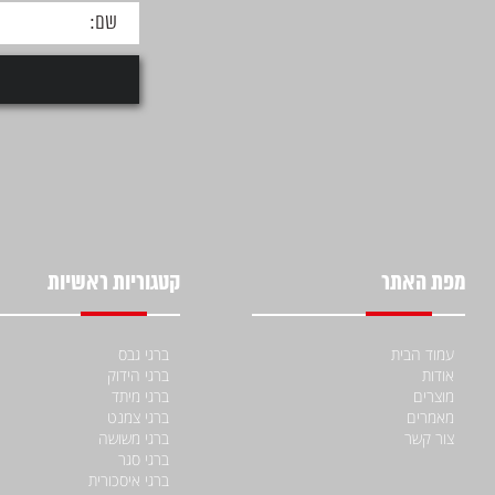
מפת האתר
קטגוריות ראשיות
עמוד הבית
ברגי גבס
אודות
ברגי הידוק
מוצרים
ברגי מיתד
מאמרים
ברגי צמנט
צור קשר
ברגי משושה
ברגי סגר
ברגי איסכורית