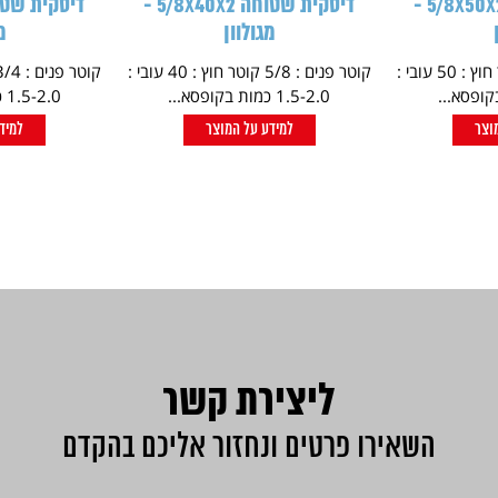
דיסקית שטוחה 5/8X50X2 -
דיסקית שטוחה 5/8X40X2 -
מגולוון
מ
קוטר פנים : 5/8 קוטר חוץ : 50 עובי :
קוטר פנים : 5/8 קוטר חוץ : 40 עובי :
1.5-2.0 כמות בקופסא...
1.5-2.0 כמות בקופסא...
וצר
למידע על המוצר
למיד
ליצירת קשר
השאירו פרטים ונחזור אליכם בהקדם