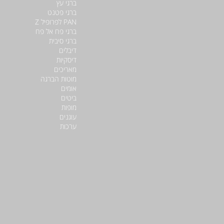
ברגי עץ
ברגי פטנט
PAN לפרופיל Z
ברגי פח אל פח
ברגי סיבית
דיבלים
דיסקיות
מאריכים
מוטות הברגה
אומים
ביטים
מופות
עוגנים
ערכות