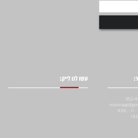
:
עשו לנו לייק:
א' - ה : 8:00-
18: