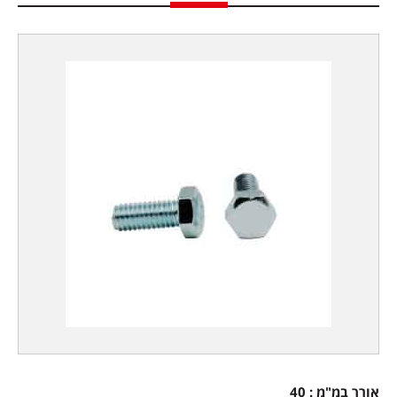
אורך במ"מ : 40