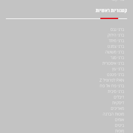
קטגוריות ראשיות
ברגי גבס
ברגי הידוק
ברגי מיתד
ברגי צמנט
ברגי משושה
ברגי סגר
ברגי איסכורית
ברגי עץ
ברגי פטנט
PAN לפרופיל Z
ברגי פח אל פח
ברגי סיבית
דיבלים
דיסקיות
מאריכים
מוטות הברגה
אומים
ביטים
מופות