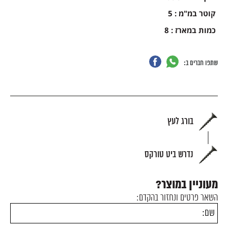
קוטר במ"מ : 5
כמות במארז : 8
שתפו חברים ב:
בורג לעץ
נדרש ביט טורקס
מעוניין במוצר?
השאר פרטים ונחזור בהקדם: