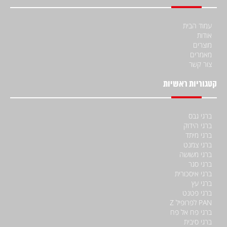
עמוד הבית
אודות
מוצרים
מאמרים
צור קשר
קטגוריות ראשיות
ברגי גבס
ברגי הידוק
ברגי מיתד
ברגי צמנט
ברגי משושה
ברגי סגר
ברגי איסכורית
ברגי עץ
ברגי פטנט
PAN לפרופיל Z
ברגי פח אל פח
ברגי סיבית