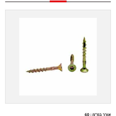
אורך במ"מ : 60