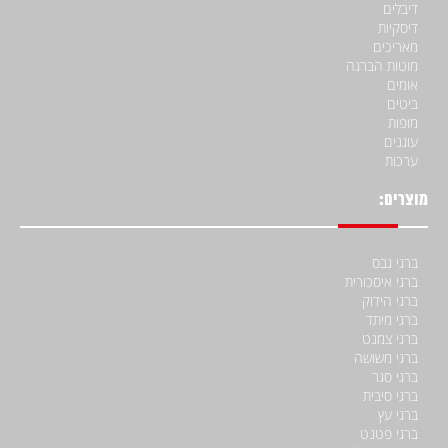
דיבלים
דיסקיות
מאריכים
מוטות הברגה
אומים
ביטים
מופות
עוגנים
ערכות
מוצרים:
ברגי גבס
ברגי איסכורית
ברגי הידוק
ברגי מיתד
ברגי צמנט
ברגי משושה
ברגי סגר
ברגי סיבית
ברגי עץ
ברגי פטנט