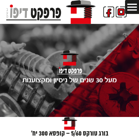
בורג טורקס 5/60 – קופסא 300 יח'