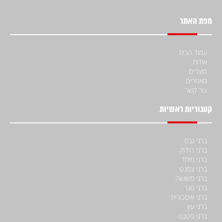
מפת האתר
עמוד הבית
אודות
מוצרים
מאמרים
צור קשר
קטגוריות ראשיות
ברגי גבס
ברגי הידוק
ברגי מיתד
ברגי צמנט
ברגי משושה
ברגי סגר
ברגי איסכורית
ברגי עץ
ברגי פטנט