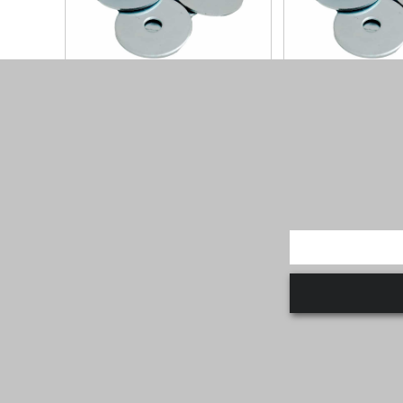
דיסקית שטוחה 3/4X50X2 -
דיסקית שטוחה 3/4X40X2 -
גולוון
מגולוון
קוטר פנים : 3/4 קוטר חוץ : 50 עובי :
קוטר פנים : 3/4 קוטר חוץ : 40 עובי :
1.5-2.0 כמות בקופסא...
ע על המוצר
למידע על המוצר