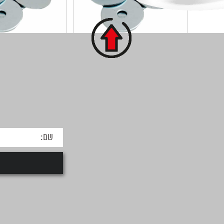
דיסקית שטוחה 5/8X32X2 -
מגולוון
מגולוון
קוטר פנים : 5/8 קוטר חוץ : 32 עובי :
1.5-2.0 כמות בקופסא...
1.5-2.0 כמות בקופסא...
למידע על המוצר
למידע על המ