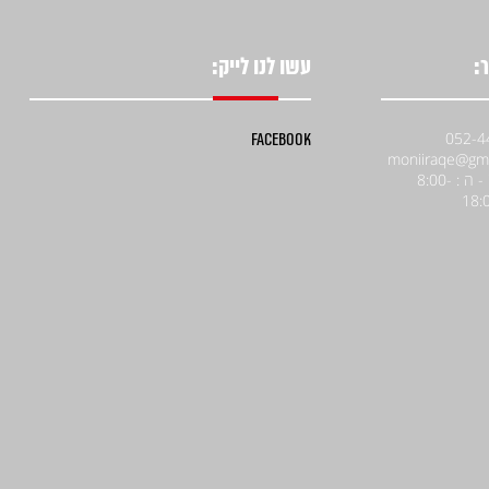
:
עשו לנו לייק:
Facebook
א' - ה : 8:00-
18: