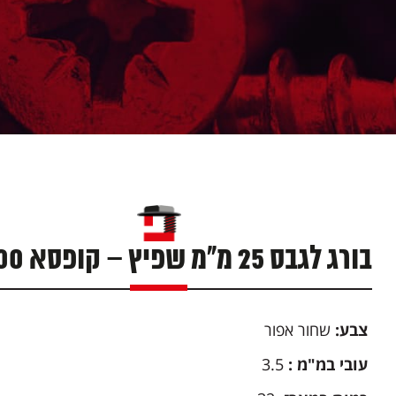
בורג לגבס 25 מ"מ שפיץ – קופסא 500 יח'
צבע:
שחור אפור
עובי במ"מ :
3.5