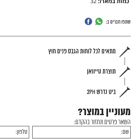
כמות במארז:
32
שתפו חברים ב:
מתאים לכל לוחות הגבס פנים חוץ
תוצרת טייוואן
ביט נדרש 2PH
מעוניין במוצר?
השאר פרטים ונחזור בהקדם: