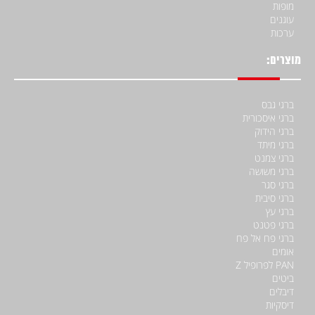
מופות
עוגנים
ערכות
מוצרים:
ברגי גבס
ברגי איסכורית
ברגי הידוק
ברגי מיתד
ברגי צמנט
ברגי משושה
ברגי סגר
ברגי סיבית
ברגי עץ
ברגי פטנט
ברגי פח אל פח
אומים
PAN לפרופיל Z
ביטים
דיבלים
דיסקיות