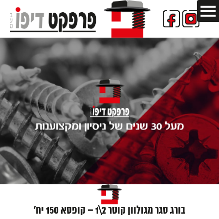
בורג סגר מגולוון קוטר 2\1 – קופסא 150 יח'