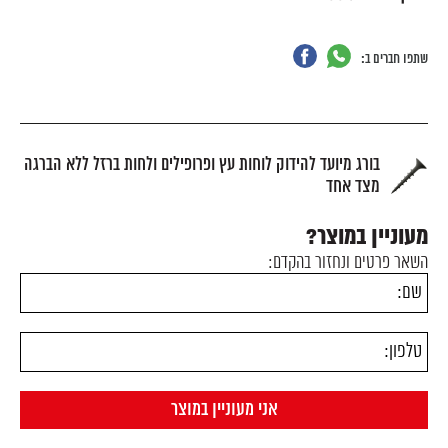
שתפו חברים ב:
בורג מיועד להידוק לוחות עץ ופרופילים ולחות ברזל ללא הברגה
מצד אחד
מעוניין במוצר?
השאר פרטים ונחזור בהקדם: