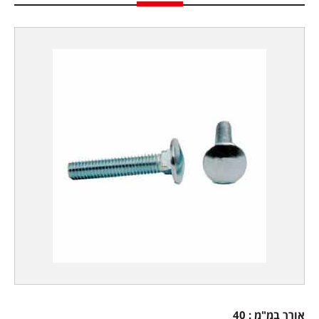
אורך במ"מ : 40