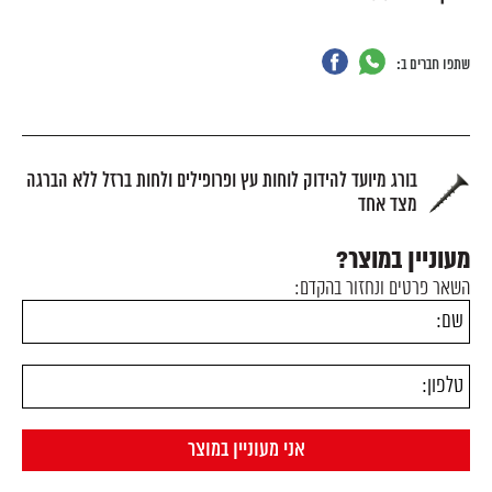
שתפו חברים ב:
בורג מיועד להידוק לוחות עץ ופרופילים ולחות ברזל ללא הברגה
מצד אחד
מעוניין במוצר?
השאר פרטים ונחזור בהקדם: