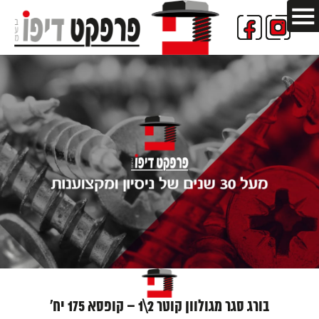
בורג סגר מגולוון קוטר 2\1 – קופסא 175 יח'