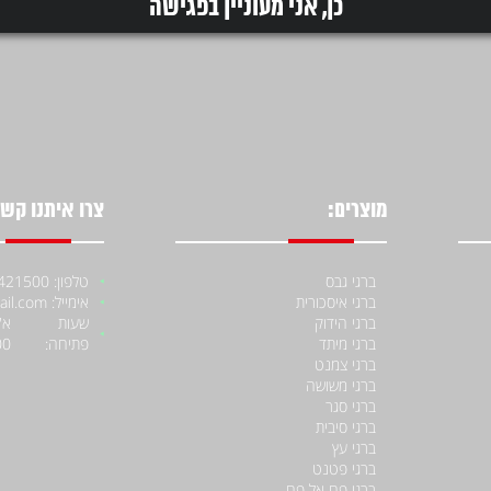
דיסקית שטוחה 5/8X50X2 -
דיסקית שטוחה 5/8X40X2 -
מגולוון
מ
קוטר פנים : 5/8 קוטר חוץ : 50 עובי :
קוטר פנים : 5/8 קוטר חוץ : 40 עובי :
1.5-2.0 כמות בקופסא...
1.5-2.0 כמות בקופסא...
וצר
למידע על המוצר
למיד
מוצרים:
צרו איתנו קשר
ברגי גבס
טלפון: 052-4421500
ברגי איסכורית
אימייל: moniiraqe@gmail.com
ברגי הידוק
שעות
ברגי מיתד
פתיחה:
00
ברגי צמנט
ברגי משושה
ברגי סגר
ברגי סיבית
ברגי עץ
ברגי פטנט
ברגי פח אל פח