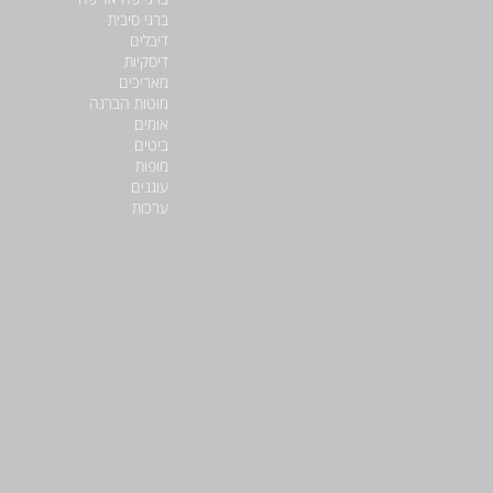
ברגי סיבית
דיבלים
דיסקיות
מאריכים
מוטות הברגה
אומים
ביטים
מופות
עוגנים
ערכות