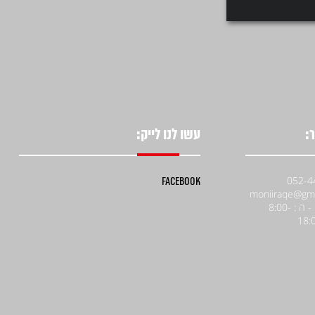
דיסקית שטוחה 3/4X50X2 -
דיסקית שטוחה 3/4X40X2 -
גולוון
מגולוון
קוטר פנים : 3/4 קוטר חוץ : 50 עובי :
קוטר פנים : 3/4 קוטר חוץ : 40 עובי :
1.5-2.0 כמות בקופסא...
ע על המוצר
למידע על המוצר
:
עשו לנו לייק:
Facebook
א' - ה : 8:00-
18: