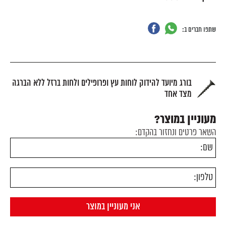
שתפו חברים ב:
בורג מיועד להידוק לוחות עץ ופרופילים ולחות ברזל ללא הברגה
מצד אחד
מעוניין במוצר?
השאר פרטים ונחזור בהקדם: