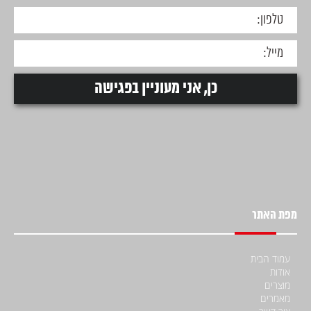
מפת האתר
עמוד הבית
אודות
מוצרים
מאמרים