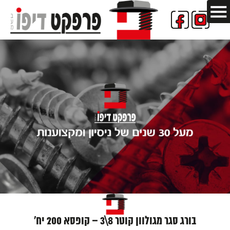
בורג סגר מגולוון קוטר 8\3 – קופסא 200 יח'