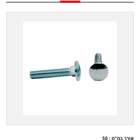
אורך במ"מ : 50