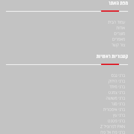
מפת האתר
עמוד הבית
אודות
מוצרים
מאמרים
צור קשר
קטגוריות ראשיות
ברגי גבס
ברגי הידוק
ברגי מיתד
ברגי צמנט
ברגי משושה
ברגי סגר
ברגי איסכורית
ברגי עץ
ברגי פטנט
PAN לפרופיל Z
ברגי פח אל פח