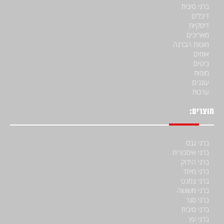
ברגי סיבית
דיבלים
דיסקיות
מאריכים
מוטות הברגה
אומים
ביטים
מופות
עוגנים
ערכות
מוצרים:
ברגי גבס
ברגי איסכורית
ברגי הידוק
ברגי מיתד
ברגי צמנט
ברגי משושה
ברגי סגר
ברגי סיבית
ברגי עץ