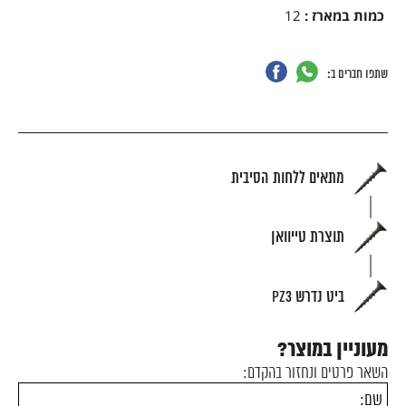
כמות במארז
:
12
שתפו חברים ב:
מתאים ללחות הסיבית
תוצרת טייוואן
ביט נדרש PZ3
מעוניין במוצר?
השאר פרטים ונחזור בהקדם: