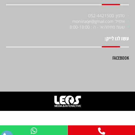
טלפון: 052-4421500
אימייל: moniiraqe@gmail.com
שעות פתיחה:
א' - ה : 8:00-18:00
עשו לנו לייק:
Facebook