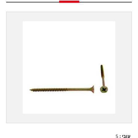
עובי
:
5