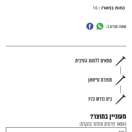
כמות במארז
:
16
שתפו חברים ב:
מתאים ללחות הסיבית
תוצרת טייוואן
ביט נדרש PZ3
מעוניין במוצר?
השאר פרטים ונחזור בהקדם: