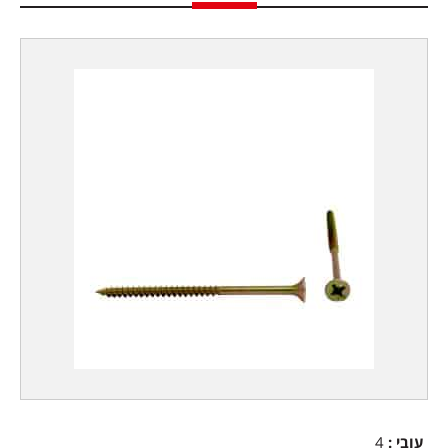
עובי
:
4