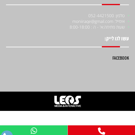
טלפון: 052-4421500
אימייל: moniiraqe@gmail.com
שעות פתיחה:
א' - ה : 8:00-18:00
עשו לנו לייק:
Facebook