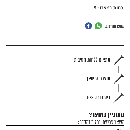
כמות במארז
:
8
שתפו חברים ב:
מתאים ללחות הסיבית
תוצרת טייוואן
ביט נדרש PZ3
מעוניין במוצר?
השאר פרטים ונחזור בהקדם: