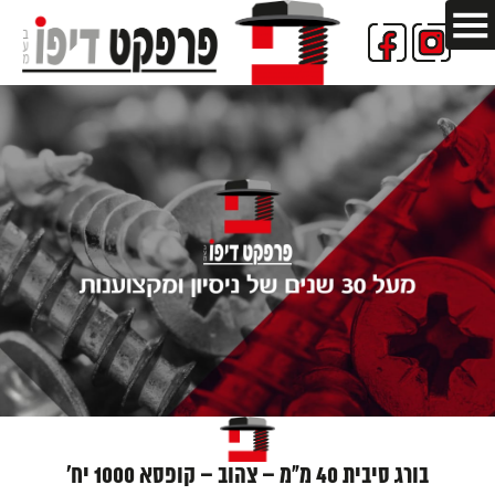
בורג סיבית 40 מ"מ – צהוב – קופסא 1000 יח'