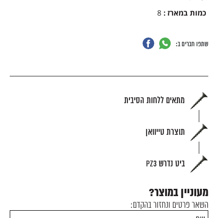
כמות במארז
:
8
שתפו חברים ב:
מתאים ללחות הסיבית
תוצרת טייוואן
ביט נדרש PZ3
מעוניין במוצר?
השאר פרטים ונחזור בהקדם: