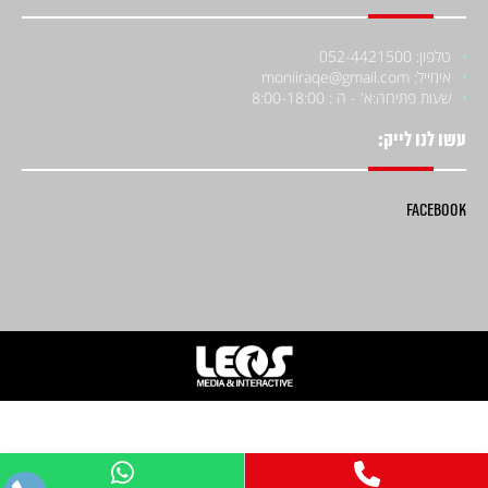
טלפון: 052-4421500
אימייל: moniiraqe@gmail.com
שעות פתיחה:
א' - ה : 8:00-18:00
עשו לנו לייק:
Facebook