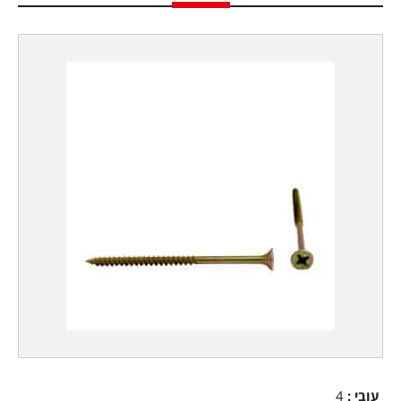
עובי
:
4