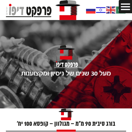
בורג סיבית 90 מ"מ – מגולוון – קופסא 100 יח'