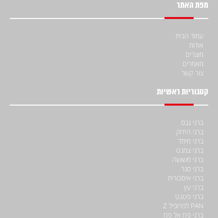
מפת האתר
עמוד הבית
אודות
מוצרים
מאמרים
צור קשר
קטגוריות ראשיות
ברגי גבס
ברגי הידוק
ברגי מיתד
ברגי צמנט
ברגי משושה
ברגי סגר
ברגי איסכורית
ברגי עץ
ברגי פטנט
PAN לפרופיל Z
ברגי פח אל פח