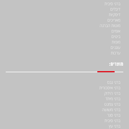
ברגי סיבית
דיבלים
דיסקיות
מאריכים
מוטות הברגה
אומים
ביטים
מופות
עוגנים
ערכות
מוצרים:
ברגי גבס
ברגי איסכורית
ברגי הידוק
ברגי מיתד
ברגי צמנט
ברגי משושה
ברגי סגר
ברגי סיבית
ברגי עץ