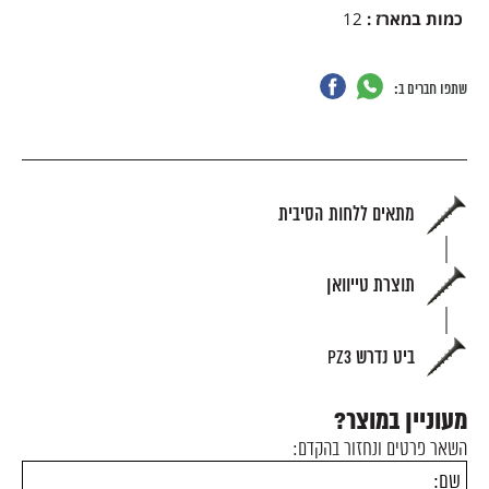
כמות במארז
:
12
שתפו חברים ב:
מתאים ללחות הסיבית
תוצרת טייוואן
ביט נדרש PZ3
מעוניין במוצר?
השאר פרטים ונחזור בהקדם: