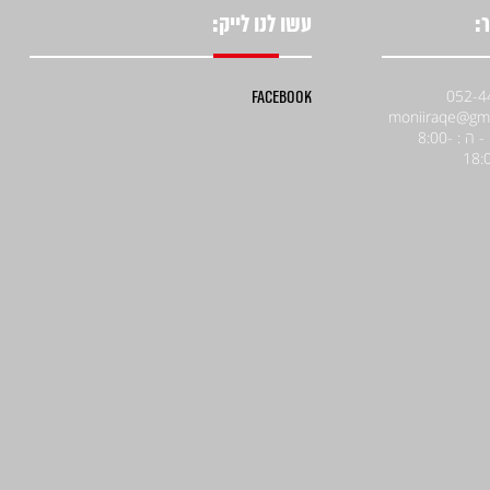
:
עשו לנו לייק:
Facebook
א' - ה : 8:00-
18: