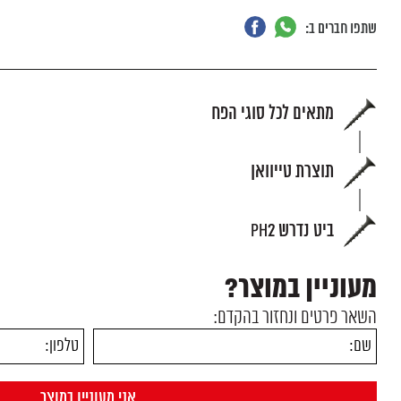
שתפו חברים ב:
מתאים לכל סוגי הפח
תוצרת טייוואן
ביט נדרש PH2
מעוניין במוצר?
השאר פרטים ונחזור בהקדם: