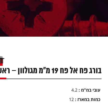
בורג פח אל פח 19 מ"מ מגולוון – ראש לבן – ראש קודח – קופסא 1000 יח'
עובי במ"מ
:
4.2
כמות במארז
:
12