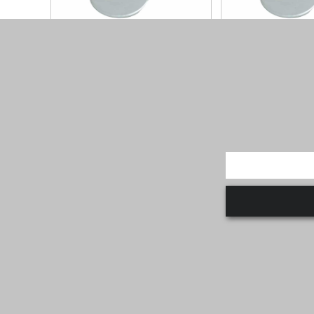
דיסקית שטוחה 3/4X50X2 -
דיסקית שטוחה 3/4X40X2 -
גולוון
מגולוון
קוטר פנים : 3/4 קוטר חוץ : 50 עובי :
קוטר פנים : 3/4 קוטר חוץ : 40 עובי :
1.5-2.0 כמות בקופסא...
ע על המוצר
למידע על המוצר