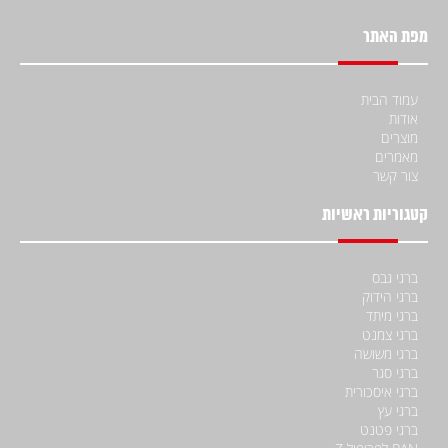
מפת האתר
עמוד הבית
אודות
מוצרים
מאמרים
צור קשר
קטגוריות ראשיות
ברגי גבס
ברגי הידוק
ברגי מיתד
ברגי צמנט
ברגי משושה
ברגי סגר
ברגי איסכורית
ברגי עץ
ברגי פטנט