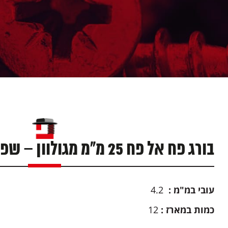
בורג פח אל פח 25 מ"מ מגולוון – שפיץ – קופסא 1000 יח'
עובי במ"מ :
4.2
כמות במארז :
12