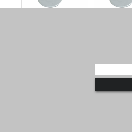
דיסקית שטוחה 3/4X50X2 -
דיסקית שטוחה 3/4X40X2 -
גולוון
מגולוון
קוטר פנים : 3/4 קוטר חוץ : 50 עובי :
קוטר פנים : 3/4 קוטר חוץ : 40 עובי :
1.5-2.0 כמות בקופסא...
ע על המוצר
למידע על המוצר