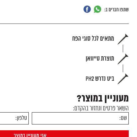
שתפו חברים ב:
מתאים לכל סוגי הפח
תוצרת טייוואן
ביט נדרש PH2
מעוניין במוצר?
השאר פרטים ונחזור בהקדם: