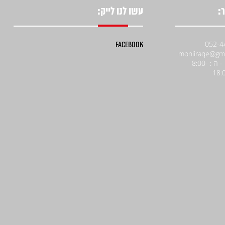
:
עשו לנו לייק:
Facebook
א' - ה : 8:00-
18: