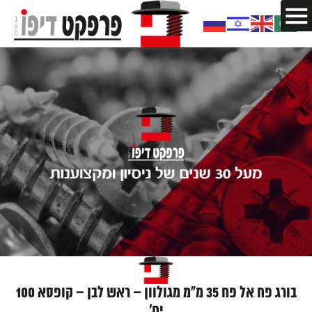
בורג פח אל פח 35 מ"מ מגולוון – ראש לבן – קופסא 100
יח'