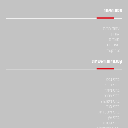
מפת האתר
עמוד הבית
אודות
מוצרים
מאמרים
צור קשר
קטגוריות ראשיות
ברגי גבס
ברגי הידוק
ברגי מיתד
ברגי צמנט
ברגי משושה
ברגי סגר
ברגי איסכורית
ברגי עץ
ברגי פטנט