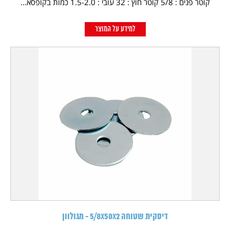
קוטר פנים : 5/8 קוטר חוץ : 32 עובי : 1.5-2.0 כמות בקופסא...
למידע על המוצר
דיסקית שטוחה 5/8X50X2 - מגולוון