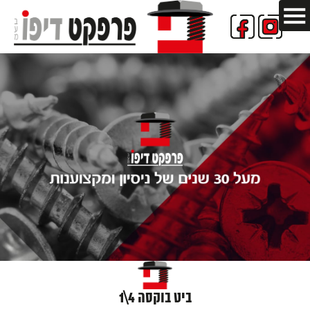
ביט בוקסה 4\1