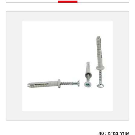
אורך במ"מ : 40