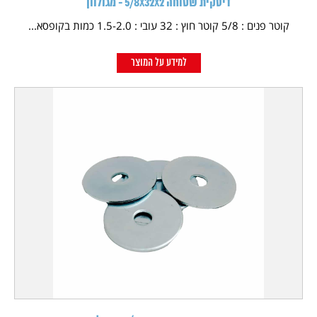
דיסקית שטוחה 5/8X32X2 - מגולוון
קוטר פנים : 5/8 קוטר חוץ : 32 עובי : 1.5-2.0 כמות בקופסא...
למידע על המוצר