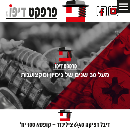
דיבל דפיקה 40\6 צילינדר – קופסא 100 יח'