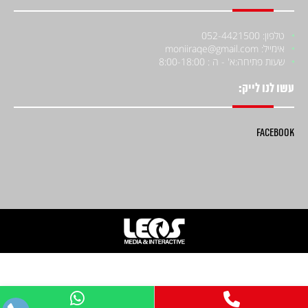
טלפון: 052-4421500
אימייל: moniiraqe@gmail.com
שעות פתיחה:
א' - ה : 8:00-18:00
עשו לנו לייק:
Facebook