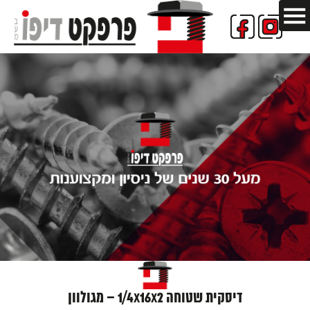
דיסקית שטוחה 1/4X16X2 – מגולוון