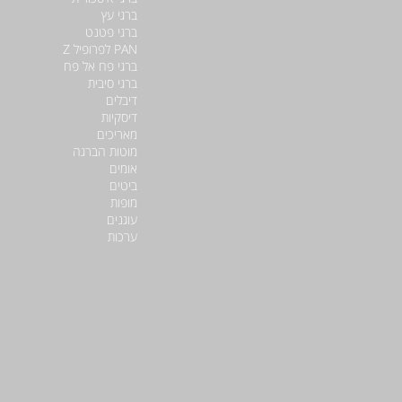
ברגי עץ
ברגי פטנט
PAN לפרופיל Z
ברגי פח אל פח
ברגי סיבית
דיבלים
דיסקיות
מאריכים
מוטות הברגה
אומים
ביטים
מופות
עוגנים
ערכות