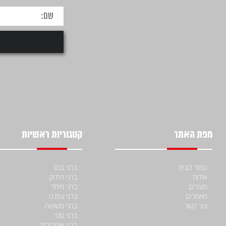
מפת האתר
קטגוריות ראשיות
עמוד הבית
ברגי גבס
אודות
ברגי הידוק
מוצרים
ברגי מיתד
מאמרים
ברגי צמנט
צור קשר
ברגי משושה
ברגי סגר
ברגי איסכורית