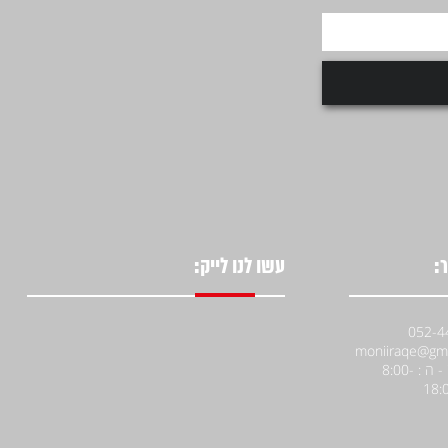
:
עשו לנו לייק:
א' - ה : 8:00-
18: