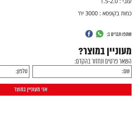
עובי : 1.5-2.0
כמות בקופסא : 3000 יח'
שתפו חברים ב:
מעוניין במוצר?
השאר פרטים ונחזור בהקדם: