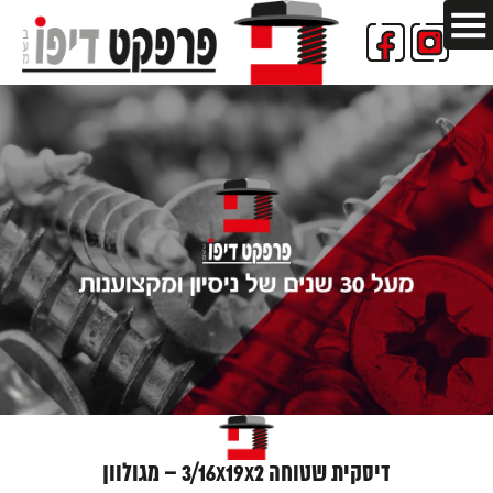
דיסקית שטוחה 3/16X19X2 – מגולוון