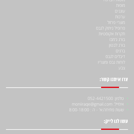
מופות
עוגנים
ערכות
מוצרי פרזול
פרופיל ניתוק לגבס
תקרות אקוסטיות
בורג ג'מבו
בורג לבטון
ברגים
דיבלים לגבס
לוחות גבס ומוצריו
צבע
צרו איתנו קשר:
טלפון: 052-4421500
אימייל: moniiraqe@gmail.com
שעות פתיחה:
א' - ה : 8:00-18:00
עשו לנו לייק: