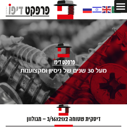
דיסקית שטוחה 3/16X21X2 – מגולוון