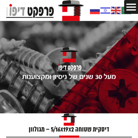
דיסקית שטוחה 5/16X19X2 – מגולוון