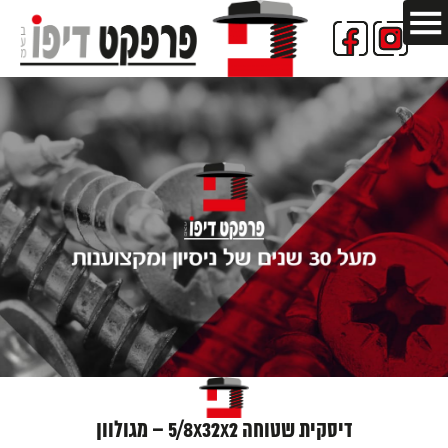
דיסקית שטוחה 5/8X32X2 – מגולוון