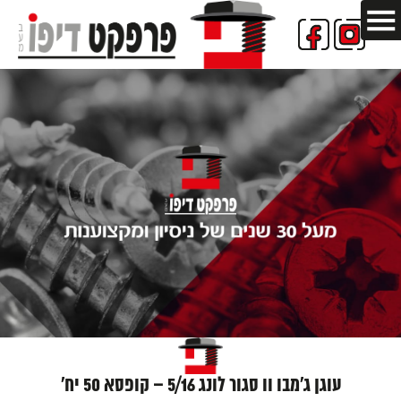
עוגן ג'מבו וו סגור לונג 5/16 – קופסא 50 יח'