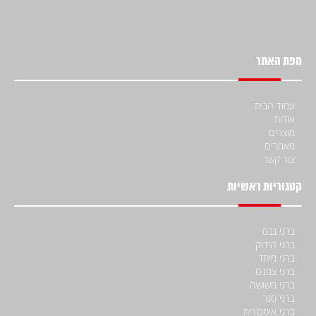
מפת האתר
עמוד הבית
אודות
מוצרים
מאמרים
צור קשר
קטגוריות ראשיות
ברגי גבס
ברגי הידוק
ברגי מיתד
ברגי צמנט
ברגי משושה
ברגי סגר
ברגי איסכורית