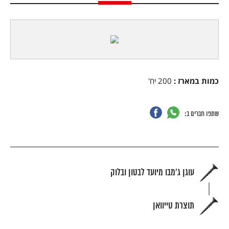
כמות במארז
:
200 יח'
שתפו חברים ב:
עוגן ג'מבו מיועד לבטון ובלוק
תוצרת טייוואן