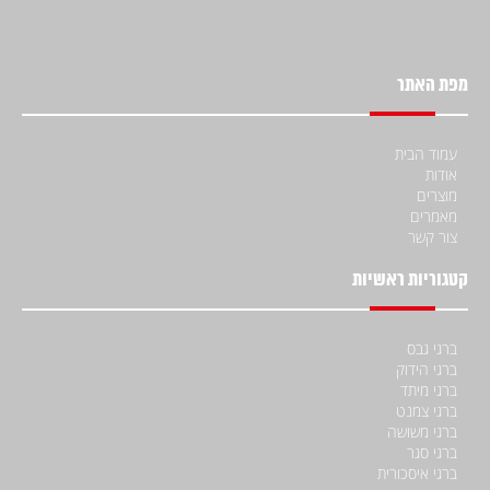
מפת האתר
עמוד הבית
אודות
מוצרים
מאמרים
צור קשר
קטגוריות ראשיות
ברגי גבס
ברגי הידוק
ברגי מיתד
ברגי צמנט
ברגי משושה
ברגי סגר
ברגי איסכורית