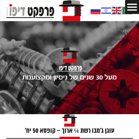
עוגן ג'מבו רשת ¼ ארוך – קופסא 50 יח'