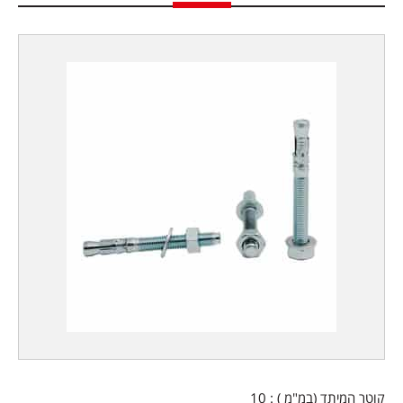
קוטר המיתד (במ"מ ) : 10