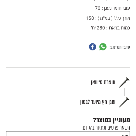
עובי חומר נעגן : 70
אורך כללי ( במ"מ ) : 150
כמות במארז : 280 יח
'
שתפו חברים ב:
תוצרת טייוואן
עוגן חץ מיועד לבטון
מעוניין במוצר?
השאר פרטים ונחזור בהקדם: