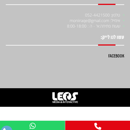
טלפון: 052-4421500
אימייל: moniiraqe@gmail.com
שעות פתיחה:
א' - ה : 8:00-18:00
עשו לנו לייק:
Facebook