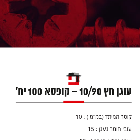
עוגן חץ 10/90 – קופסא 100 יח'
קוטר המיתד (במ"מ ) : 10
עובי חומר נעגן : 15