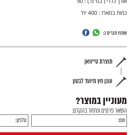
אורך כללי ( במ"מ ) : 90
כמות במארז : 400 יח
'
שתפו חברים ב:
תוצרת טייוואן
עוגן חץ מיועד לבטון
מעוניין במוצר?
השאר פרטים ונחזור בהקדם: