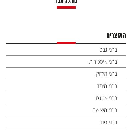
בורג ג'מבו
המוצרים
ברגי גבס
ברגי איסכורית
ברגי הידוק
ברגי מיתד
ברגי צמנט
ברגי משושה
ברגי סגר