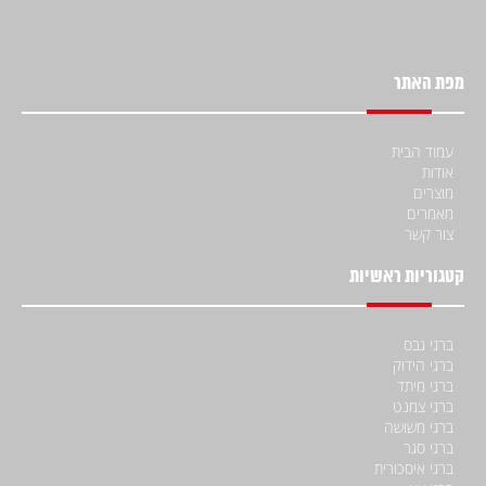
מפת האתר
עמוד הבית
אודות
מוצרים
מאמרים
צור קשר
קטגוריות ראשיות
ברגי גבס
ברגי הידוק
ברגי מיתד
ברגי צמנט
ברגי משושה
ברגי סגר
ברגי איסכורית