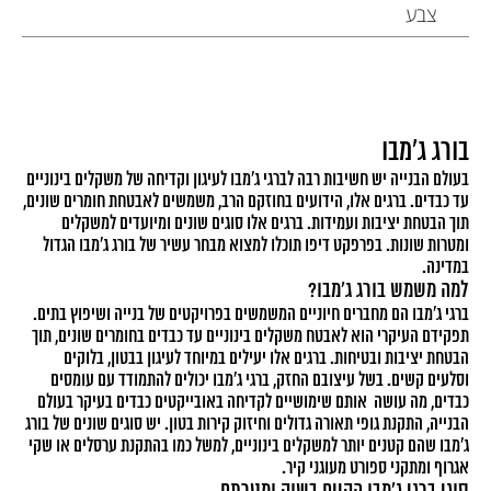
צבע
בורג ג'מבו
בעולם הבנייה יש חשיבות רבה לברגי ג'מבו לעיגון וקדיחה של משקלים בינוניים
עד כבדים. ברגים אלו, הידועים בחוזקם הרב, משמשים לאבטחת חומרים שונים,
תוך הבטחת יציבות ועמידות. ברגים אלו סוגים שונים ומיועדים למשקלים
ומטרות שונות. בפרפקט דיפו תוכלו למצוא מבחר עשיר של בורג ג'מבו הגדול
במדינה.
למה משמש בורג ג'מבו?
ברגי ג'מבו הם מחברים חיוניים המשמשים בפרויקטים של בנייה ושיפוץ בתים.
תפקידם העיקרי הוא לאבטח משקלים בינוניים עד כבדים בחומרים שונים, תוך
הבטחת יציבות ובטיחות. ברגים אלו יעילים במיוחד לעיגון בבטון, בלוקים
וסלעים קשים. בשל עיצובם החזק, ברגי ג'מבו יכולים להתמודד עם עומסים
כבדים, מה עושה אותם שימושיים לקדיחה באובייקטים כבדים בעיקר בעולם
הבנייה, התקנת גופי תאורה גדולים וחיזוק קירות בטון. יש סוגים שונים של בורג
ג'מבו שהם קטנים יותר למשקלים בינוניים, למשל כמו בהתקנת ערסלים או שקי
אגרוף ומתקני ספורט מעוגני קיר.