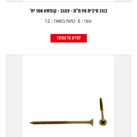
בורג סיבית 90 מ"מ - צהוב - קופסא 100 יח'
עובי : 6 כמות במארז : 12
למידע על המוצר