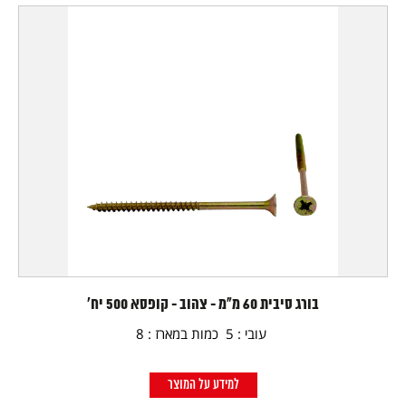
בורג סיבית 60 מ"מ - צהוב - קופסא 500 יח'
עובי : 5 כמות במארז : 8
למידע על המוצר