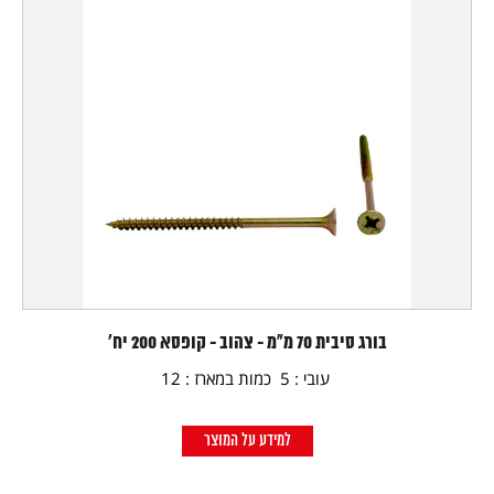
בורג סיבית 70 מ"מ - צהוב - קופסא 200 יח'
עובי : 5 כמות במארז : 12
למידע על המוצר