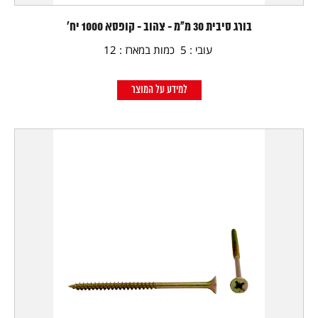
בורג סיבית 30 מ"מ - צהוב - קופסא 1000 יח'
עובי : 5 כמות במארז : 12
למידע על המוצר