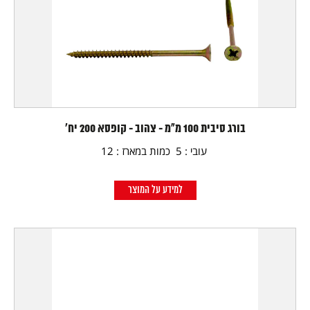
בורג סיבית 100 מ"מ - צהוב - קופסא 200 יח'
עובי : 5 כמות במארז : 12
למידע על המוצר