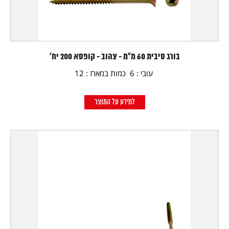
בורג סיבית 60 מ"מ - צהוב - קופסא 200 יח'
עובי : 6 כמות במארז : 12
למידע על המוצר