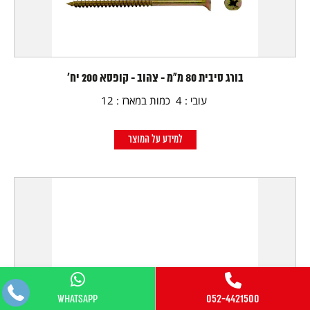
בורג סיבית 80 מ"מ - צהוב - קופסא 200 יח'
עובי : 4 כמות במארז : 12
למידע על המוצר
WhatsApp
052-4421500