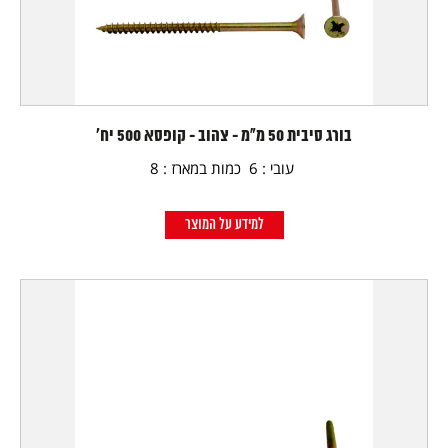
בורג סיבית 50 מ"מ - צהוב - קופסא 500 יח'
עובי : 6 כמות במארז : 8
למידע על המוצר