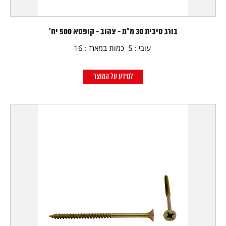
בורג סיבית 30 מ"מ - צהוב - קופסא 500 יח'
עובי : 5 כמות במארז : 16
למידע על המוצר