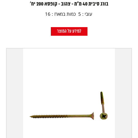
בורג סיבית 40 מ"מ - צהוב - קופסא 200 יח'
עובי : 5 כמות במארז : 16
למידע על המוצר