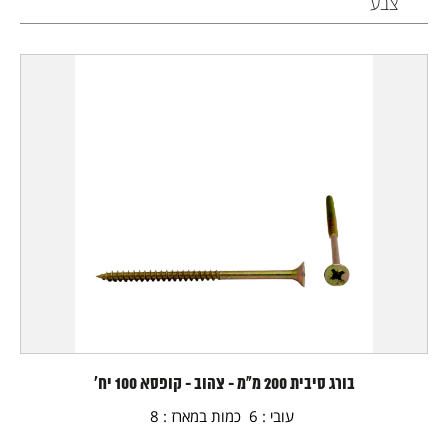
צבע
בורג סיבית 200 מ"מ - צהוב - קופסא 100 יח'
עובי : 6 כמות במארז : 8