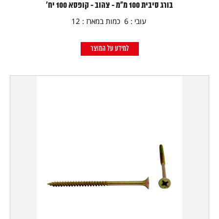
בורג סיבית 100 מ"מ - צהוב - קופסא 100 יח'
עובי : 6 כמות במארז : 12
למידע על המוצר