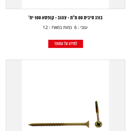
בורג סיבית 80 מ"מ - צהוב - קופסא 100 יח'
עובי : 6 כמות במארז : 12
למידע על המוצר