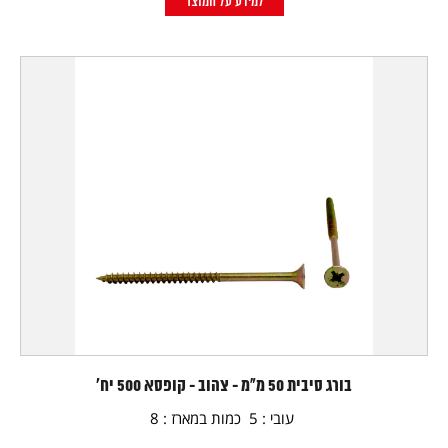
למידע על המוצר
בורג סיבית 50 מ"מ - צהוב - קופסא 500 יח'
עובי : 5 כמות במארז : 8