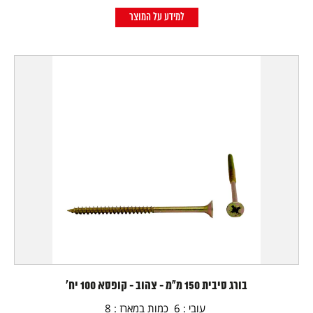
למידע על המוצר
בורג סיבית 150 מ"מ - צהוב - קופסא 100 יח'
עובי : 6 כמות במארז : 8