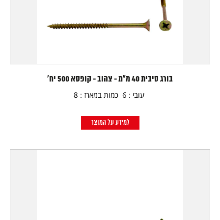
בורג סיבית 40 מ"מ - צהוב - קופסא 500 יח'
עובי : 6 כמות במארז : 8
למידע על המוצר