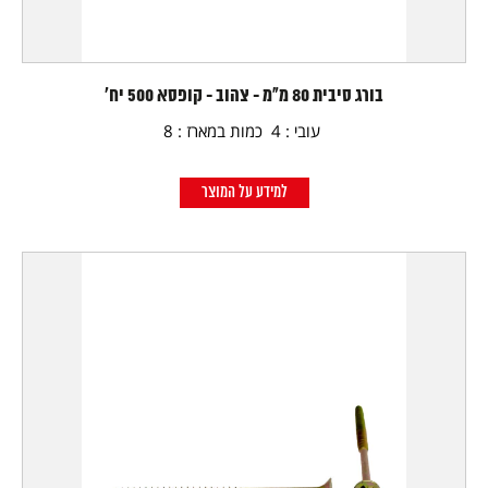
בורג סיבית 80 מ"מ - צהוב - קופסא 500 יח'
עובי : 4 כמות במארז : 8
למידע על המוצר