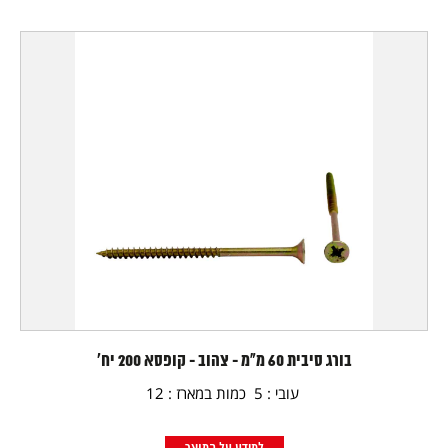
בורג סיבית 60 מ"מ - צהוב - קופסא 200 יח'
עובי : 5 כמות במארז : 12