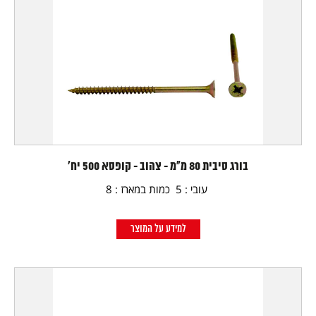
בורג סיבית 80 מ"מ - צהוב - קופסא 500 יח'
עובי : 5 כמות במארז : 8
למידע על המוצר