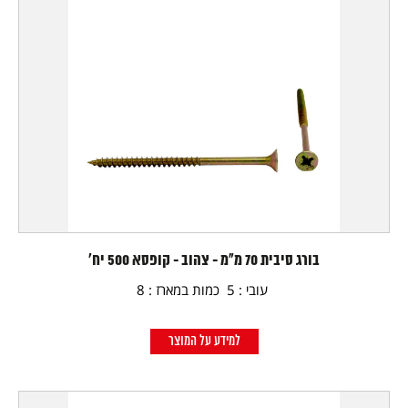
בורג סיבית 70 מ"מ - צהוב - קופסא 500 יח'
עובי : 5 כמות במארז : 8
למידע על המוצר