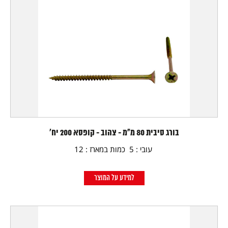
בורג סיבית 80 מ"מ - צהוב - קופסא 200 יח'
עובי : 5 כמות במארז : 12
למידע על המוצר