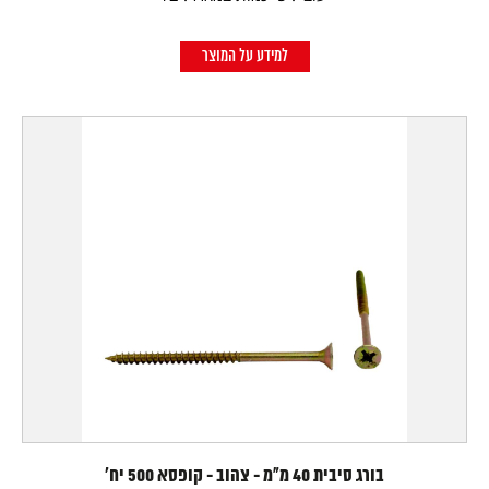
למידע על המוצר
בורג סיבית 40 מ"מ - צהוב - קופסא 500 יח'