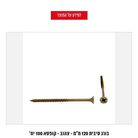
למידע על המוצר
בורג סיבית 120 מ"מ - צהוב - קופסא 100 יח'