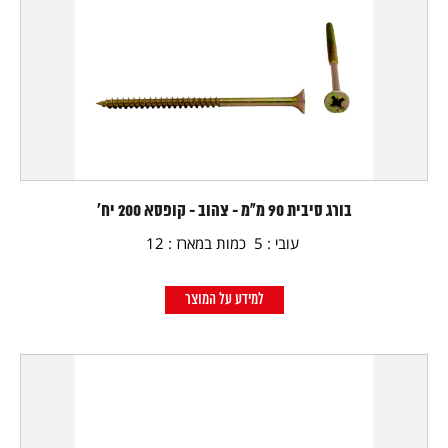
בורג סיבית 90 מ"מ - צהוב - קופסא 200 יח'
עובי : 5 כמות במארז : 12
למידע על המוצר