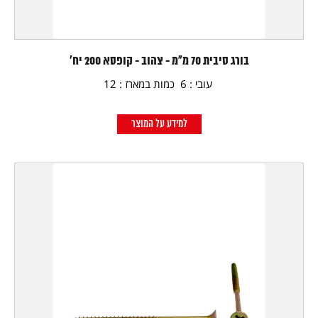
בורג סיבית 70 מ"מ - צהוב - קופסא 200 יח'
עובי : 6 כמות במארז : 12
למידע על המוצר